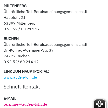
MILTENBERG
Überörtliche Teil-Berufsausübungsgemeinschaft
Hauptstr. 21
63897 Miltenberg
0 93 52 / 60 214 12
BUCHEN
Überörtliche Teil-Berufsausübungsgemeinschaft
Dr.-Konrad-Adenauer-Str. 37
74722 Buchen
0 93 52/ 60 214 12
LINK ZUM HAUPTPORTAL:
www.augen-lohr.de
Schnell-Kontakt
E-MAIL
termine@augen-lohr.de