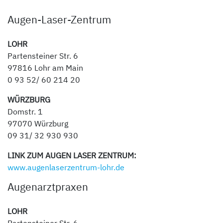
Augen-Laser-Zentrum
LOHR
Partensteiner Str. 6
97816 Lohr am Main
0 93 52/ 60 214 20
WÜRZBURG
Domstr. 1
97070 Würzburg
09 31/ 32 930 930
LINK ZUM AUGEN LASER ZENTRUM:
www.augenlaserzentrum-lohr.de
Augenarztpraxen
LOHR