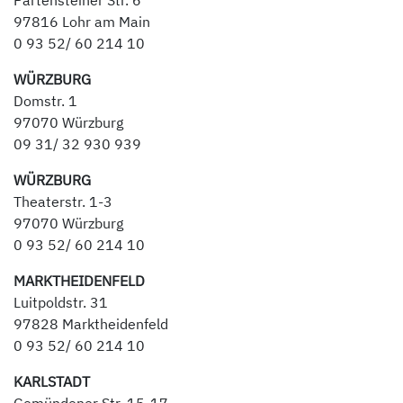
Partensteiner Str. 6
97816 Lohr am Main
0 93 52/ 60 214 10
WÜRZBURG
Domstr. 1
97070 Würzburg
09 31/ 32 930 939
WÜRZBURG
Theaterstr. 1-3
97070 Würzburg
0 93 52/ 60 214 10
MARKTHEIDENFELD
Luitpoldstr. 31
97828 Marktheidenfeld
0 93 52/ 60 214 10
KARLSTADT