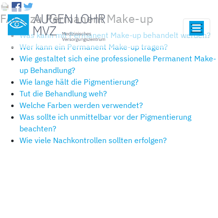
FAQs zu Permanent Make-up
Was kann mit Permanent Make-up behandelt werden?
Wer kann ein Permanent Make-up tragen?
Wie gestaltet sich eine professionelle Permanent Make-
up Behandlung?
Wie lange hält die Pigmentierung?
Tut die Behandlung weh?
Welche Farben werden verwendet?
Was sollte ich unmittelbar vor der Pigmentierung
beachten?
Wie viele Nachkontrollen sollten erfolgen?