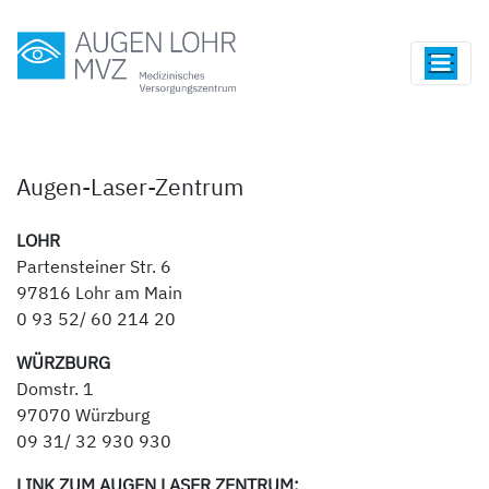
Augen-Laser-Zentrum
LOHR
Partensteiner Str. 6
97816 Lohr am Main
0 93 52/ 60 214 20
WÜRZBURG
Domstr. 1
97070 Würzburg
09 31/ 32 930 930
LINK ZUM AUGEN LASER ZENTRUM: