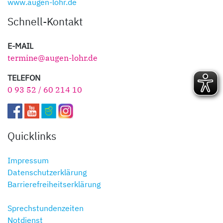
www.augen-lohr.de
Schnell-Kontakt
E-MAIL
termine@augen-lohr.de
TELEFON
0 93 52 / 60 214 10
Quicklinks
Impressum
Datenschutzerklärung
Barrierefreiheitserklärung
Sprechstundenzeiten
Notdienst