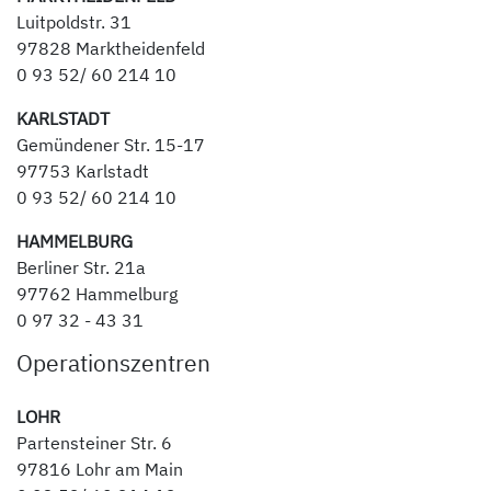
Luitpoldstr. 31
97828 Marktheidenfeld
0 93 52/ 60 214 10
KARLSTADT
Gemündener Str. 15-17
97753 Karlstadt
0 93 52/ 60 214 10
HAMMELBURG
Berliner Str. 21a
97762 Hammelburg
0 97 32 - 43 31
Operationszentren
LOHR
Partensteiner Str. 6
97816 Lohr am Main