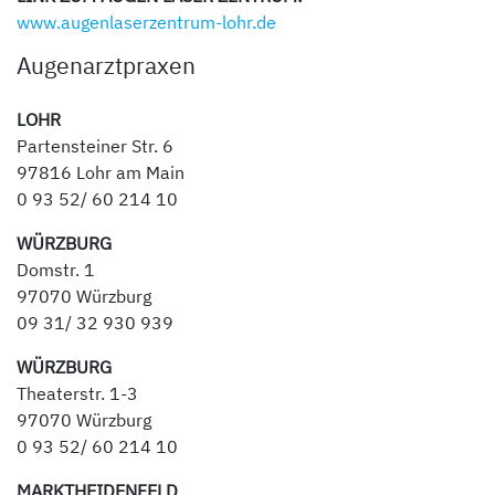
www.augenlaserzentrum-lohr.de
Augenarztpraxen
LOHR
Partensteiner Str. 6
97816 Lohr am Main
0 93 52/ 60 214 10
WÜRZBURG
Domstr. 1
97070 Würzburg
09 31/ 32 930 939
WÜRZBURG
Theaterstr. 1-3
97070 Würzburg
0 93 52/ 60 214 10
MARKTHEIDENFELD