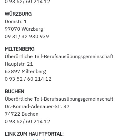
0 93 52/ 60 214 12
WÜRZBURG
Domstr. 1
97070 Würzburg
09 31/ 32 930 939
MILTENBERG
Überörtliche Teil-Berufsausübungsgemeinschaft
Hauptstr. 21
63897 Miltenberg
0 93 52 / 60 214 12
BUCHEN
Überörtliche Teil-Berufsausübungsgemeinschaft
Dr.-Konrad-Adenauer-Str. 37
74722 Buchen
0 93 52/ 60 214 12
LINK ZUM HAUPTPORTAL: